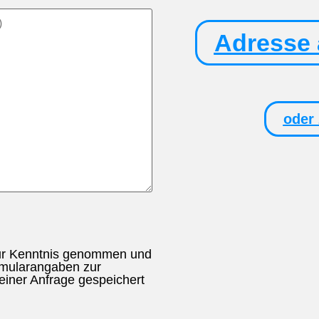
Adresse 
oder
zur Kenntnis genommen und
rmularangaben zur
iner Anfrage gespeichert