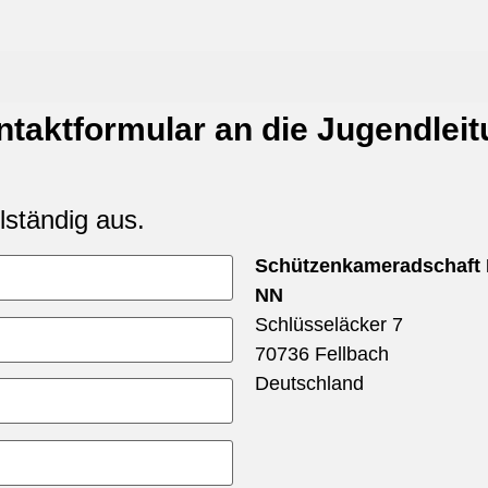
taktformular an die Jugendlei
llständig aus.
Schützenkameradschaft 
NN
Schlüsseläcker 7
70736 Fellbach
Deutschland