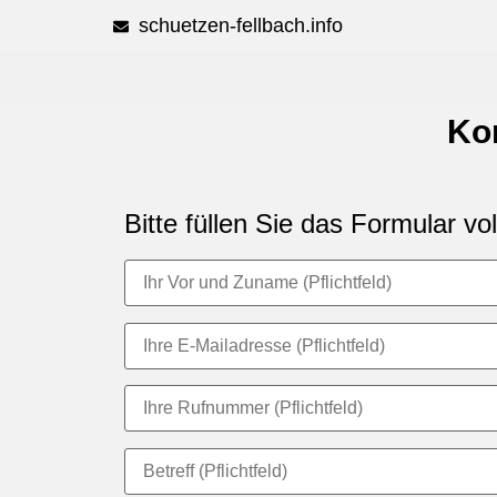
schuetzen-fellbach.info
Kon
Bitte füllen Sie das Formular vo